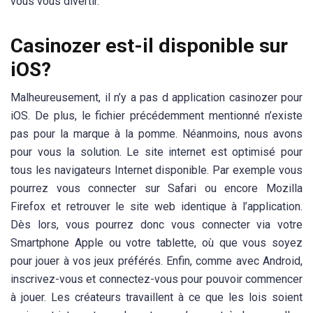
vous vous divertir.
Casinozer est-il disponible sur
iOS?
Malheureusement, il n’y a pas d application casinozer pour
iOS. De plus, le fichier précédemment mentionné n’existe
pas pour la marque à la pomme. Néanmoins, nous avons
pour vous la solution. Le site internet est optimisé pour
tous les navigateurs Internet disponible. Par exemple vous
pourrez vous connecter sur Safari ou encore Mozilla
Firefox et retrouver le site web identique à l’application.
Dès lors, vous pourrez donc vous connecter via votre
Smartphone Apple ou votre tablette, où que vous soyez
pour jouer à vos jeux préférés. Enfin, comme avec Android,
inscrivez-vous et connectez-vous pour pouvoir commencer
à jouer. Les créateurs travaillent à ce que les lois soient