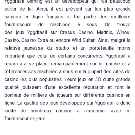
Yggdrasil Gaming est un développeur qui fait beaucoup
parler de lui. Ainsi, il est présent sur les plus grands
casinos en ligne français et fait partie des meilleurs
fournisseurs de machines à sous. On trouve
des jeux Yggdrasil sur Cresus Casino, Madnix, Winoui
Casino, Casino Extra ou encore Wild Sultan. Ainsi, malgré la
relative jeunesse du studio et un portefeuille moins
important que celui de certains concurrents, Yggdrasil a
réussi à à se placer remarquablement sur le marché et à
référencer ses machines à sous sur la plupart des sites de
casino les plus populaires. Leurs jeux en 3D d’une grande
qualité jouissent d’une excellente réputation et font le
bonheur de milliers de joueurs sur différents casinos en
ligne. La qualité des jeux développés par Yggdrasil a donc
incité de nombreux casinos à s’associer avec ce
fournisseur de jeux.