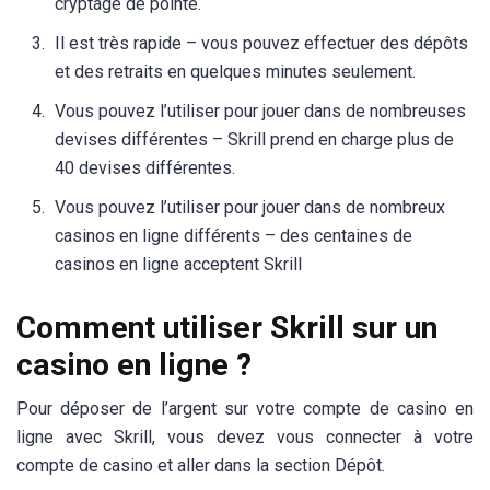
cryptage de pointe.
Il est très rapide – vous pouvez effectuer des dépôts
et des retraits en quelques minutes seulement.
Vous pouvez l’utiliser pour jouer dans de nombreuses
devises différentes – Skrill prend en charge plus de
40 devises différentes.
Vous pouvez l’utiliser pour jouer dans de nombreux
casinos en ligne différents – des centaines de
casinos en ligne acceptent Skrill
Comment utiliser Skrill sur un
casino en ligne ?
Pour déposer de l’argent sur votre compte de casino en
ligne avec Skrill, vous devez vous connecter à votre
compte de casino et aller dans la section Dépôt.