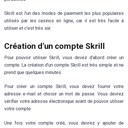
Skrill est l’un des modes de paiement les plus populaires
utilisés par les casinos en ligne, car il est très facile à
utiliser et c’est très sûr.
Création d’un compte Skrill
Pour pouvoir utiliser Skrill, vous devez d’abord créer un
compte. La création d’un compte Skrill est très simple et ne
prend que quelques minutes
Pour créer un compte Skrill, vous devez fournir votre
adresse e-mail et choisir un mot de passe. Vous devrez
vérifier votre adresse électronique avant de pouvoir utiliser
votre compte.
Une fois votre compte créé, vous devrez y ajouter de