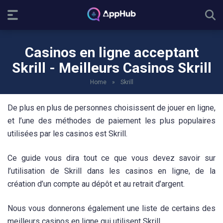
Casinos en ligne acceptant
Skrill - Meilleurs Casinos Skrill
Home
»
Skrill
De plus en plus de personnes choisissent de jouer en ligne,
et l’une des méthodes de paiement les plus populaires
utilisées par les casinos est Skrill.
Ce guide vous dira tout ce que vous devez savoir sur
l’utilisation de Skrill dans les casinos en ligne, de la
création d’un compte au dépôt et au retrait d’argent.
Nous vous donnerons également une liste de certains des
meilleurs casinos en ligne qui utilisent Skrill.