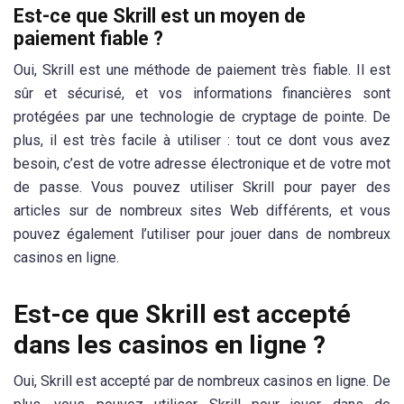
Est-ce que Skrill est un moyen de
paiement fiable ?
Oui, Skrill est une méthode de paiement très fiable. Il est
sûr et sécurisé, et vos informations financières sont
protégées par une technologie de cryptage de pointe. De
plus, il est très facile à utiliser : tout ce dont vous avez
besoin, c’est de votre adresse électronique et de votre mot
de passe. Vous pouvez utiliser Skrill pour payer des
articles sur de nombreux sites Web différents, et vous
pouvez également l’utiliser pour jouer dans de nombreux
casinos en ligne.
Est-ce que Skrill est accepté
dans les casinos en ligne ?
Oui, Skrill est accepté par de nombreux casinos en ligne. De