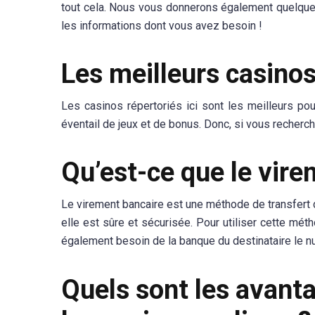
tout cela. Nous vous donnerons également quelques 
les informations dont vous avez besoin !
Les meilleurs casinos
Les casinos répertoriés ici sont les meilleurs pou
éventail de jeux et de bonus. Donc, si vous recherch
Qu’est-ce que le vire
Le virement bancaire est une méthode de transfert d
elle est sûre et sécurisée. Pour utiliser cette m
également besoin de la banque du destinataire le 
Quels sont les avanta