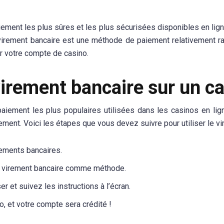
ment les plus sûres et les plus sécurisées disponibles en ligne
le virement bancaire est une méthode de paiement relativement ra
r votre compte de casino.
irement bancaire sur un ca
iement les plus populaires utilisées dans les casinos en ligne
lement. Voici les étapes que vous devez suivre pour utiliser le v
rements bancaires.
le virement bancaire comme méthode.
 et suivez les instructions à l’écran.
o, et votre compte sera crédité !