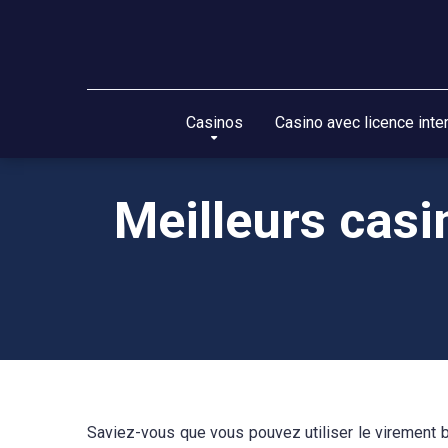
Casinos
Casino avec licence inte
Meilleurs casi
Saviez-vous que vous pouvez utiliser le virement b