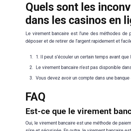
Quels sont les inconv
dans les casinos en l
Le virement bancaire est l’une des méthodes de pa
déposer et de retirer de l’argent rapidement et facil
1. Il peut s’écouler un certain temps avant que
Le virement bancaire n’est pas disponible dans
Vous devez avoir un compte dans une banque q
FAQ
Est-ce que le virement banc
Oui, le virement bancaire est une méthode de paieme
sûre et sécurisée. En outre, le virement bancaire e