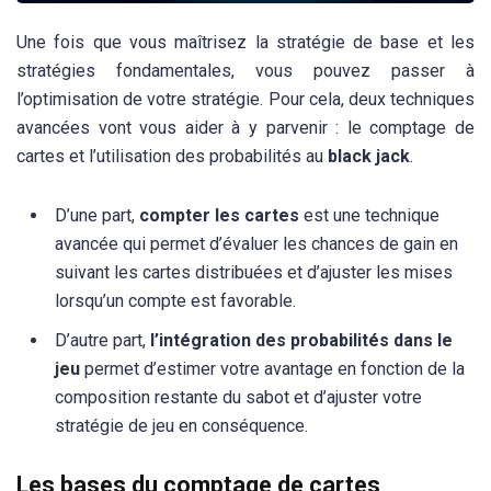
Une fois que vous maîtrisez la stratégie de base et les
stratégies fondamentales, vous pouvez passer à
l’optimisation de votre stratégie. Pour cela, deux techniques
avancées vont vous aider à y parvenir : le comptage de
cartes et l’utilisation des probabilités au
black jack
.
D’une part,
compter les cartes
est une technique
avancée qui permet d’évaluer les chances de gain en
suivant les cartes distribuées et d’ajuster les mises
lorsqu’un compte est favorable.
D’autre part,
l’intégration des probabilités dans le
jeu
permet d’estimer votre avantage en fonction de la
composition restante du sabot et d’ajuster votre
stratégie de jeu en conséquence.
Les bases du comptage de cartes