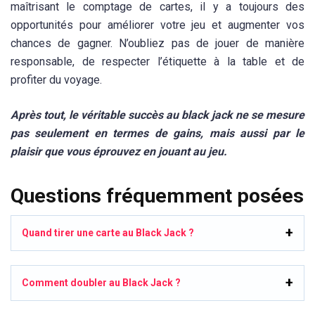
maîtrisant le comptage de cartes, il y a toujours des
opportunités pour améliorer votre jeu et augmenter vos
chances de gagner. N’oubliez pas de jouer de manière
responsable, de respecter l’étiquette à la table et de
profiter du voyage.
Après tout, le véritable succès au black jack ne se mesure
pas seulement en termes de gains, mais aussi par le
plaisir que vous éprouvez en jouant au jeu.
Questions fréquemment posées
Quand tirer une carte au Black Jack ?
Comment doubler au Black Jack ?