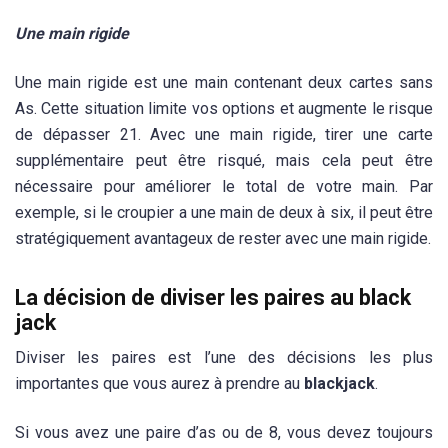
Une main rigide
Une main rigide est une main contenant deux cartes sans
As. Cette situation limite vos options et augmente le risque
de dépasser 21. Avec une main rigide, tirer une carte
supplémentaire peut être risqué, mais cela peut être
nécessaire pour améliorer le total de votre main. Par
exemple, si le croupier a une main de deux à six, il peut être
stratégiquement avantageux de rester avec une main rigide.
La décision de diviser les paires au black
jack
Diviser les paires est l’une des décisions les plus
importantes que vous aurez à prendre au
blackjack
.
Si vous avez une paire d’as ou de 8, vous devez toujours