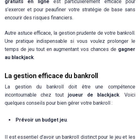
gratuits en ligne
est particulièrement efficace pour
s’exercer et pour peaufiner votre stratégie de base sans
encourir des risques financiers.
Autre astuce efficace, la gestion prudente de votre bankroll.
Une pratique indispensable si vous voulez prolonger le
temps de jeu tout en augmentant vos chances de
gagner
au blackjack
.
La gestion efficace du bankroll
La gestion du bankroll doit être une compétence
incontournable chez tout
joueur de blackjack
. Voici
quelques conseils pour bien gérer votre bankroll :
Prévoir un budget jeu
.
Il est essentiel d’avoir un bankroll distinct pour le jeu et les