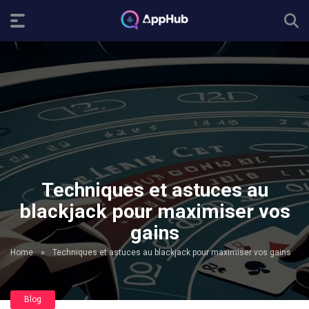
Techniques et astuces au
blackjack pour maximiser vos
gains
Home
»
Techniques et astuces au blackjack pour maximiser vos gains
Blog