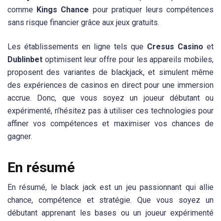
comme
Kings Chance
pour pratiquer leurs compétences
sans risque financier grâce aux jeux gratuits.
Les établissements en ligne tels que
Cresus Casino
et
Dublinbet
optimisent leur offre pour les appareils mobiles,
proposent des variantes de blackjack, et simulent même
des expériences de casinos en direct pour une immersion
accrue. Donc, que vous soyez un joueur débutant ou
expérimenté, n’hésitez pas à utiliser ces technologies pour
affiner vos compétences et maximiser vos chances de
gagner.
En résumé
En résumé, le black jack est un jeu passionnant qui allie
chance, compétence et stratégie. Que vous soyez un
débutant apprenant les bases ou un joueur expérimenté