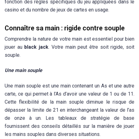
fonction des règles spécifiques du jeu appliquées dans le
casino et du nombre de jeux de cartes en usage.
Connaître sa main : rigide contre souple
Comprendre la nature de votre main est essentiel pour bien
jouer au
black jack
. Votre main peut être soit rigide, soit
souple.
Une main souple
Une main souple est une main contenant un As et une autre
carte, ce qui permet à l’As d’avoir une valeur de 1 ou de 11.
Cette flexibilité de la main souple diminue le risque de
dépasser la limite de 21 en interchangeant la valeur de l’as
de onze à un. Les tableaux de stratégie de base
fournissent des conseils détaillés sur la manière de jouer
les mains souples dans diverses situations.