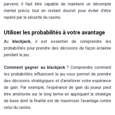
parvenir, il faut être capable de maintenir un décompte
mental précis tout en restant discret pour éviter d’être
repéré par la sécurité du casino.
Utiliser les probabilités à votre avantage
Au
blackjack
, il est essentiel de comprendre les
probabilités pour prendre des décisions de façon éclairée
pendant le jeu.
Comment gagner au blackjack
? Comprendre comment
les probabilités influencent le jeu vous permet de prendre
des décisions stratégiques et d’améliorer votre espérance
de gain. Par exemple, l’espérance de gain du joueur peut
être améliorée sur le long terme en appliquant la stratégie
de base dont la finalité est de maximiser l’avantage contre
celui du casino.