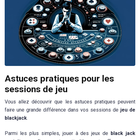
Astuces pratiques pour les
sessions de jeu
Vous allez découvrir que les astuces pratiques peuvent
faire une grande différence dans vos sessions de
jeu de
blackjack
.
Parmi les plus simples, jouer à des jeux de
black jack