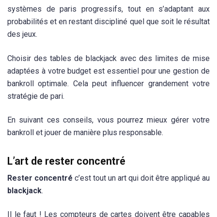
systèmes de paris progressifs, tout en s’adaptant aux
probabilités et en restant discipliné quel que soit le résultat
des jeux.
Choisir des tables de blackjack avec des limites de mise
adaptées à votre budget est essentiel pour une gestion de
bankroll optimale. Cela peut influencer grandement votre
stratégie de pari.
En suivant ces conseils, vous pourrez mieux gérer votre
bankroll et jouer de manière plus responsable.
L’art de rester concentré
Rester concentré
c’est tout un art qui doit être appliqué au
blackjack
.
Il le faut ! Les compteurs de cartes doivent être capables