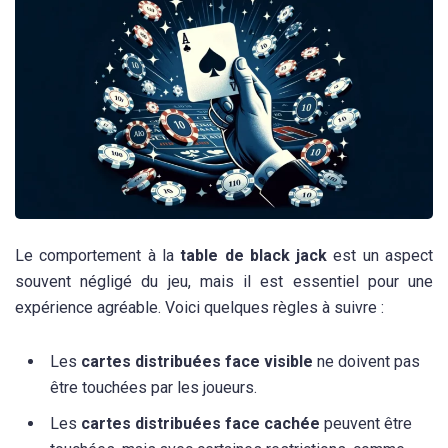
Le comportement à la
table de black jack
est un aspect
souvent négligé du jeu, mais il est essentiel pour une
expérience agréable. Voici quelques règles à suivre :
Les
cartes distribuées face visible
ne doivent pas
être touchées par les joueurs.
Les
cartes distribuées face cachée
peuvent être