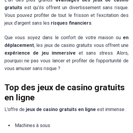
gratuits
est qu’ils offrent un divertissement sans risque.
Vous pouvez profiter de tout le frisson et l’excitation des
jeux d’argent sans les
risques financiers
.
Que vous soyez dans le confort de votre maison ou
en
déplacement
, les jeux de casino gratuits vous offrent une
expérience de jeu immersive
et sans stress. Alors,
pourquoi ne pas vous lancer et profiter de l’opportunité de
vous amuser sans risque ?
Top des jeux de casino gratuits
en ligne
L’offre de
jeux de casino gratuits en ligne
est immense :
Machines à sous