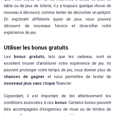
table ou de jeux de loterie, il y a toujours quelque chose de
nouveau à découvrir, comme tenter de décrocher un jackpot.
En explorant
différents types de jeux
, vous pouvez
découvrir de nouveaux favoris et diversifier votre
expérience de jeu.
Utiliser les bonus gratuits
Les
bonus gratuits
, tels que les cadeaux, sont un
excellent moyen d’améliorer votre expérience de jeu. Ils
peuvent prolonger votre temps de jeu, vous donner plus de
chances de gagner
et vous permettre de tester de
nouveaux jeux sans risque
financier.
Cependant, il est important de lire attentivement les
conditions associées à ces
bonus
. Certains bonus peuvent
être accompagnés d’exigences de mise ou de limites de