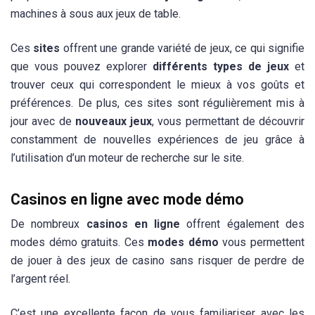
machines à sous aux jeux de table.
Ces
sites
offrent une grande variété de jeux, ce qui signifie
que vous pouvez explorer
différents types de jeux
et
trouver ceux qui correspondent le mieux à vos goûts et
préférences. De plus, ces sites sont régulièrement mis à
jour avec de
nouveaux jeux
, vous permettant de découvrir
constamment de nouvelles expériences de jeu grâce à
l’utilisation d’un moteur de recherche sur le site.
Casinos en ligne avec mode démo
De nombreux
casinos en ligne
offrent également des
modes démo gratuits. Ces
modes démo
vous permettent
de jouer à des jeux de casino sans risquer de perdre de
l’argent réel.
C’est une excellente façon de vous familiariser avec les