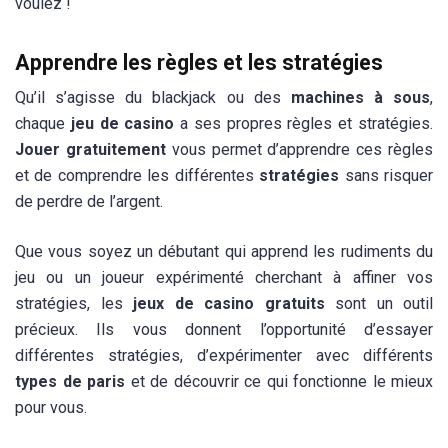
voulez !
Apprendre les règles et les stratégies
Qu’il s’agisse du blackjack ou des
machines à sous
,
chaque
jeu de casino
a ses propres règles et stratégies.
Jouer gratuitement
vous permet d’apprendre ces règles
et de comprendre les différentes
stratégies
sans risquer
de perdre de l’argent.
Que vous soyez un débutant qui apprend les rudiments du
jeu ou un joueur expérimenté cherchant à affiner vos
stratégies, les
jeux de casino gratuits
sont un outil
précieux. Ils vous donnent l’opportunité d’essayer
différentes stratégies, d’expérimenter avec différents
types de paris
et de découvrir ce qui fonctionne le mieux
pour vous.