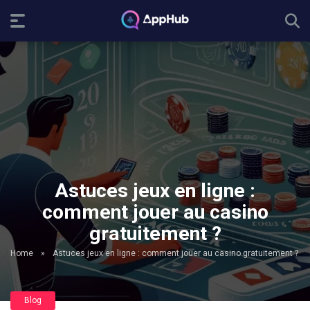
Astuces jeux en ligne :
comment jouer au casino
gratuitement ?
Home
»
Astuces jeux en ligne : comment jouer au casino gratuitement ?
Blog