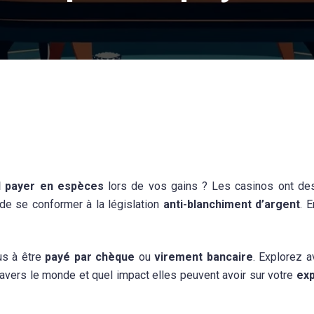
l payer en espèces
lors de vos gains ? Les casinos ont d
de se conformer à la législation
anti-blanchiment d’argent
. 
us à être
payé par chèque
ou
virement bancaire
. Explorez 
avers le monde et quel impact elles peuvent avoir sur votre
exp