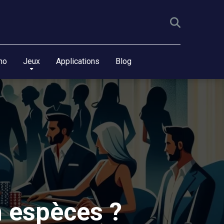
no
Jeux
Applications
Blog
n espèces ?