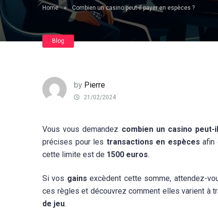
Home
»
Combien un casino peut-il payer en espèces ?
Blog
by
Pierre
21/02/2024
Vous vous demandez
combien un casino peut-i
précises pour les
transactions en espèces
afin 
cette limite est de
1500 euros
.
Si vos
gains
excèdent cette somme, attendez-vo
ces règles et découvrez comment elles varient à tr
de jeu
.