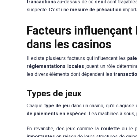
transactions
au-dessus de ce
seuil
sont traçables
suspecte. C’est une
mesure de précaution
importa
Facteurs influençant
dans les casinos
Il existe plusieurs facteurs qui influencent les
pai
réglementations locales
jouent un rôle détermi
les divers éléments dont dépendent les
transacti
Types de jeux
Chaque
type de jeu
dans un casino, qu’il s’agisse 
de paiements en espèces
. Les machines à sous,
En revanche, des jeux comme la
roulette
ou le
importantes
en raison de leurs structures de gain