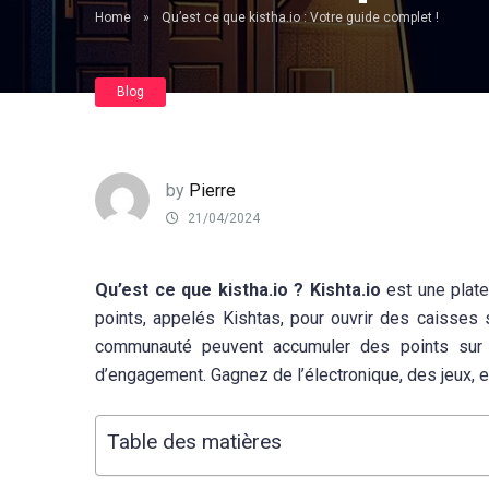
Home
»
Qu’est ce que kistha.io : Votre guide complet !
Blog
by
Pierre
21/04/2024
Qu’est ce que kistha.io ?
Kishta.io
est une plate
points, appelés Kishtas, pour ouvrir des caisses
communauté peuvent accumuler des points sur le
d’engagement. Gagnez de l’électronique, des jeux, et
Table des matières