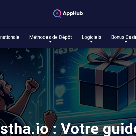
rnationale
Méthodes de Dépôt
Logiciels
Bonus Casi
stha.io : Votre guid