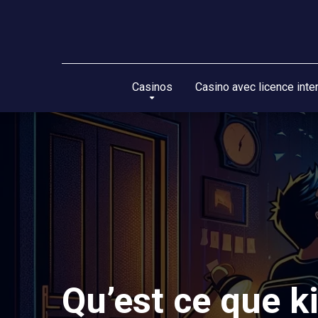
Casinos
Casino avec licence inte
Qu’est ce que ki