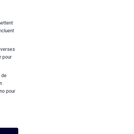
mettent
ncluent
diverses
r pour
 de
un
ino pour