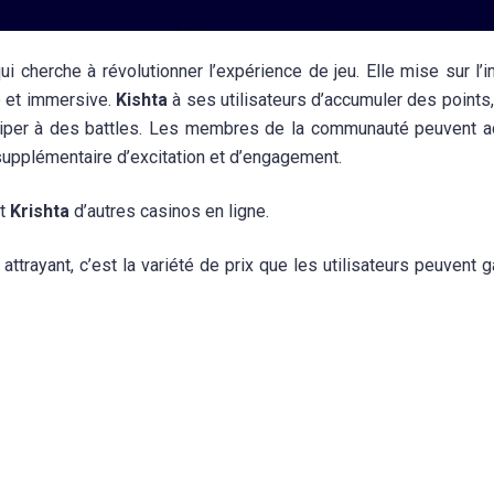
ui cherche à révolutionner l’expérience de jeu. Elle mise sur l’i
e et immersive.
Kishta
à ses utilisateurs d’accumuler des points
ticiper à des battles. Les membres de la communauté peuvent 
 supplémentaire d’excitation et d’engagement.
t
Krishta
d’autres casinos en ligne.
attrayant, c’est la variété de prix que les utilisateurs peuvent g