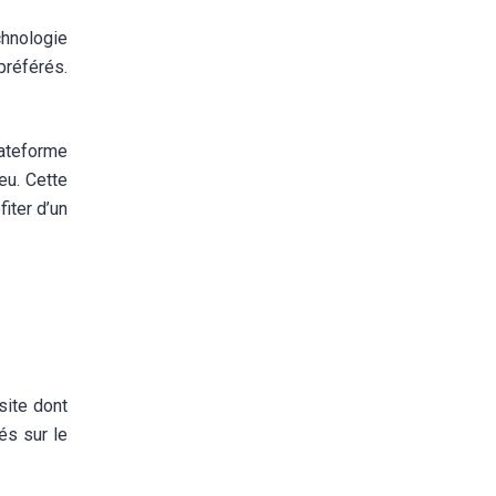
chnologie
référés.
lateforme
eu. Cette
iter d’un
site dont
és sur le