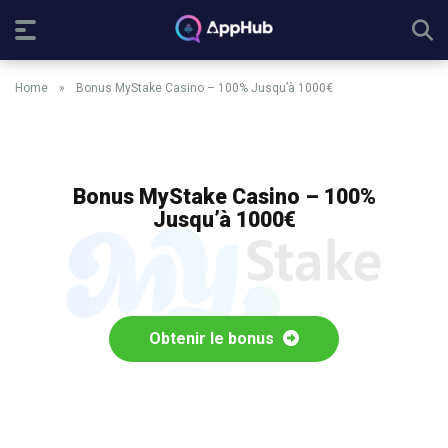
Home
»
Bonus MyStake Casino – 100% Jusqu’à 1000€
Bonus MyStake Casino – 100%
Jusqu’à 1000€
Obtenir le bonus