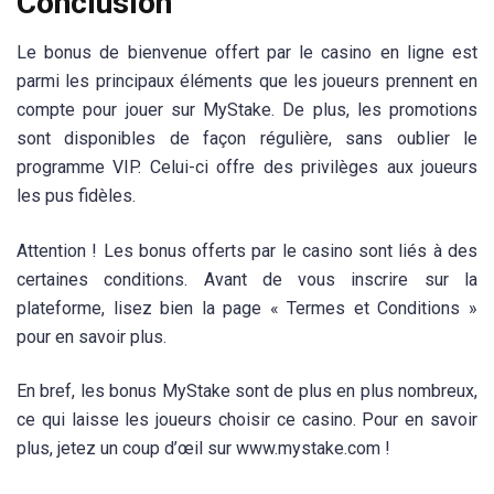
Conclusion
Le bonus de bienvenue offert par le casino en ligne est
parmi les principaux éléments que les joueurs prennent en
compte pour jouer sur MyStake. De plus, les promotions
sont disponibles de façon régulière, sans oublier le
programme VIP. Celui-ci offre des privilèges aux joueurs
les pus fidèles.
Attention ! Les bonus offerts par le casino sont liés à des
certaines conditions. Avant de vous inscrire sur la
plateforme, lisez bien la page « Termes et Conditions »
pour en savoir plus.
En bref, les bonus MyStake sont de plus en plus nombreux,
ce qui laisse les joueurs choisir ce casino. Pour en savoir
plus, jetez un coup d’œil sur www.mystake.com !