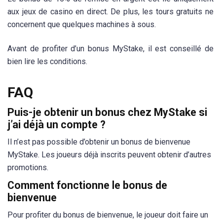
aux jeux de casino en direct. De plus, les tours gratuits ne
concernent que quelques machines à sous.
Avant de profiter d’un bonus MyStake, il est conseillé de
bien lire les conditions.
FAQ
Puis-je obtenir un bonus chez MyStake si
j’ai déjà un compte ?
Il n’est pas possible d’obtenir un bonus de bienvenue
MyStake. Les joueurs déjà inscrits peuvent obtenir d’autres
promotions.
Comment fonctionne le bonus de
bienvenue
Pour profiter du bonus de bienvenue, le joueur doit faire un