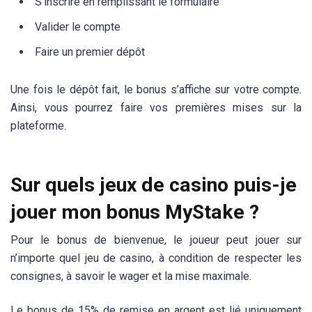
S’inscrire en remplissant le formulaire
Valider le compte
Faire un premier dépôt
Une fois le dépôt fait, le bonus s’affiche sur votre compte.
Ainsi, vous pourrez faire vos premières mises sur la
plateforme.
Sur quels jeux de casino puis-je
jouer mon bonus MyStake ?
Pour le bonus de bienvenue, le joueur peut jouer sur
n’importe quel jeu de casino, à condition de respecter les
consignes, à savoir le wager et la mise maximale.
Le bonus de 15% de remise en argent est lié uniquement