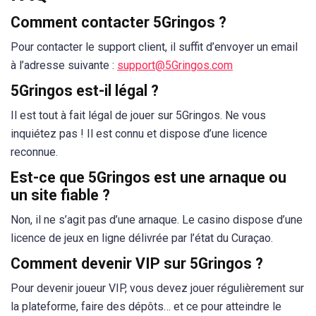
Comment contacter 5Gringos ?
Pour contacter le support client, il suffit d’envoyer un email
à l’adresse suivante :
support@5Gringos.com
5Gringos est-il légal ?
Il est tout à fait légal de jouer sur 5Gringos. Ne vous
inquiétez pas ! Il est connu et dispose d’une licence
reconnue.
Est-ce que 5Gringos est une arnaque ou
un site fiable ?
Non, il ne s’agit pas d’une arnaque. Le casino dispose d’une
licence de jeux en ligne délivrée par l’état du Curaçao.
Comment devenir VIP sur 5Gringos ?
Pour devenir joueur VIP, vous devez jouer régulièrement sur
la plateforme, faire des dépôts… et ce pour atteindre le