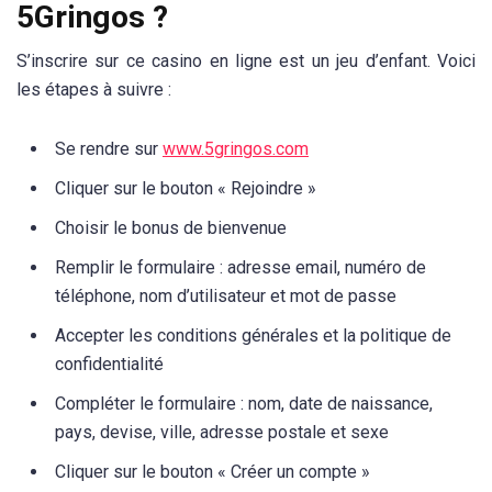
5Gringos ?
S’inscrire sur ce casino en ligne est un jeu d’enfant. Voici
les étapes à suivre :
Se rendre sur
www.5gringos.com
Cliquer sur le bouton « Rejoindre »
Choisir le bonus de bienvenue
Remplir le formulaire : adresse email, numéro de
téléphone, nom d’utilisateur et mot de passe
Accepter les conditions générales et la politique de
confidentialité
Compléter le formulaire : nom, date de naissance,
pays, devise, ville, adresse postale et sexe
Cliquer sur le bouton « Créer un compte »