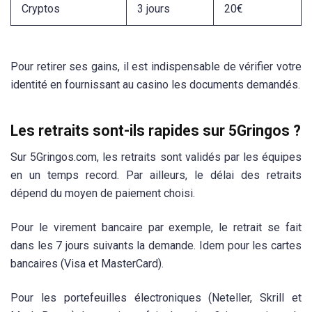
Cryptos
3 jours
20€
Pour retirer ses gains, il est indispensable de vérifier votre
identité en fournissant au casino les documents demandés.
Les retraits sont-ils rapides sur 5Gringos ?
Sur 5Gringos.com, les retraits sont validés par les équipes
en un temps record. Par ailleurs, le délai des retraits
dépend du moyen de paiement choisi.
Pour le virement bancaire par exemple, le retrait se fait
dans les 7 jours suivants la demande. Idem pour les cartes
bancaires (Visa et MasterCard).
Pour les portefeuilles électroniques (Neteller, Skrill et