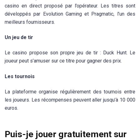
casino en direct proposé par l’opérateur. Les titres sont
développés par Evolution Gaming et Pragmatic, l’un des
meilleurs fournisseurs.
Un jeu de tir
Le casino propose son propre jeu de tir : Duck Hunt. Le
joueur peut s’amuser sur ce titre pour gagner des prix.
Les tournois
La plateforme organise régulièrement des tournois entre
les joueurs. Les récompenses peuvent aller jusqu’à 10 000
euros.
Puis-je jouer gratuitement sur