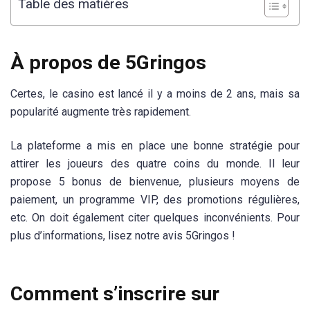
Table des matières
À propos de 5Gringos
Certes, le casino est lancé il y a moins de 2 ans, mais sa
popularité augmente très rapidement.
La plateforme a mis en place une bonne stratégie pour
attirer les joueurs des quatre coins du monde. Il leur
propose 5 bonus de bienvenue, plusieurs moyens de
paiement, un programme VIP, des promotions régulières,
etc. On doit également citer quelques inconvénients. Pour
plus d’informations, lisez notre avis 5Gringos !
Comment s’inscrire sur