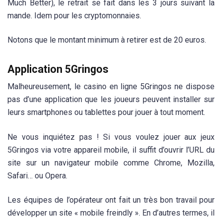
Much Better), le retrait se fait dans les 3 jours suivant la
mande. Idem pour les cryptomonnaies.
Notons que le montant minimum à retirer est de 20 euros.
Application 5Gringos
Malheureusement, le casino en ligne 5Gringos ne dispose
pas d’une application que les joueurs peuvent installer sur
leurs smartphones ou tablettes pour jouer à tout moment.
Ne vous inquiétez pas ! Si vous voulez jouer aux jeux
5Gringos via votre appareil mobile, il suffit d’ouvrir l’URL du
site sur un navigateur mobile comme Chrome, Mozilla,
Safari… ou Opera.
Les équipes de l’opérateur ont fait un très bon travail pour
développer un site « mobile freindly ». En d’autres termes, il