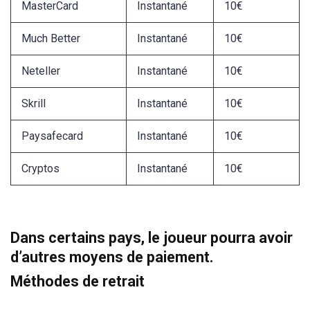
MasterCard
Instantané
10€
Much Better
Instantané
10€
Neteller
Instantané
10€
Skrill
Instantané
10€
Paysafecard
Instantané
10€
Cryptos
Instantané
10€
Dans certains pays, le joueur pourra avoir
d’autres moyens de paiement.
Méthodes de retrait