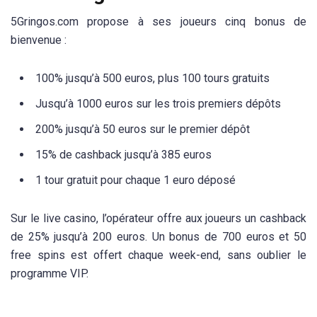
5Gringos.com propose à ses joueurs cinq bonus de
bienvenue :
100% jusqu’à 500 euros, plus 100 tours gratuits
Jusqu’à 1000 euros sur les trois premiers dépôts
200% jusqu’à 50 euros sur le premier dépôt
15% de cashback jusqu’à 385 euros
1 tour gratuit pour chaque 1 euro déposé
Sur le live casino, l’opérateur offre aux joueurs un cashback
de 25% jusqu’à 200 euros. Un bonus de 700 euros et 50
free spins est offert chaque week-end, sans oublier le
programme VIP.