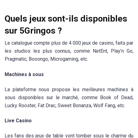
Quels jeux sont-ils disponibles
sur 5Gringos ?
Le catalogue compte plus de 4 000 jeux de casino, faits par
les studios les plus connus, comme NetEnt, Play’n Go,
Pragmatic, Booongo, Microgaming, etc.
Machines à sous
La plateforme nous propose les meilleures machines à
sous disponibles sur le marché, comme Book of Dead,
Lucky Rooster, Fat Drac, Sweet Bonanza, Wolf Fang, etc.
Live Casino
Les fans des jeux de table vont tomber sous le charme du