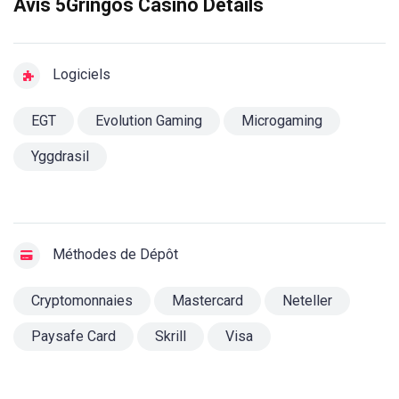
Avis 5Gringos Casino Details
Logiciels
EGT
Evolution Gaming
Microgaming
Yggdrasil
Méthodes de Dépôt
Cryptomonnaies
Mastercard
Neteller
Paysafe Card
Skrill
Visa