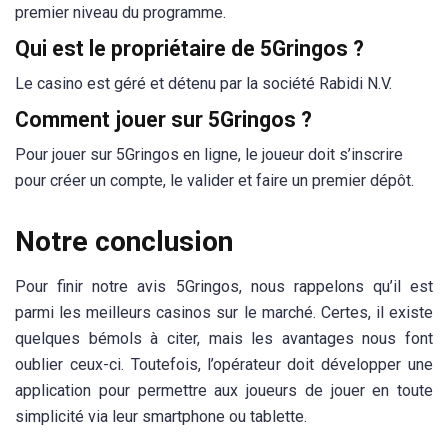
premier niveau du programme.
Qui est le propriétaire de 5Gringos ?
Le casino est géré et détenu par la société Rabidi N.V.
Comment jouer sur 5Gringos ?
Pour jouer sur 5Gringos en ligne, le joueur doit s’inscrire
pour créer un compte, le valider et faire un premier dépôt.
Notre conclusion
Pour finir notre avis 5Gringos, nous rappelons qu’il est
parmi les meilleurs casinos sur le marché. Certes, il existe
quelques bémols à citer, mais les avantages nous font
oublier ceux-ci. Toutefois, l’opérateur doit développer une
application pour permettre aux joueurs de jouer en toute
simplicité via leur smartphone ou tablette.