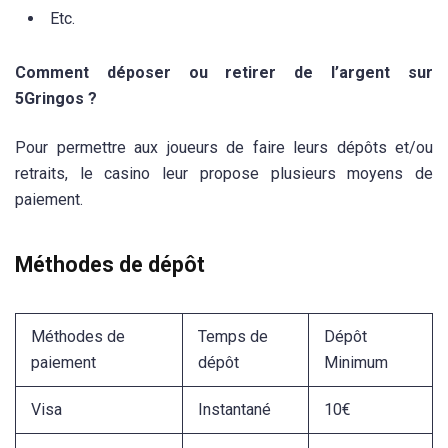
Etc.
Comment déposer ou retirer de l’argent sur
5Gringos ?
Pour permettre aux joueurs de faire leurs dépôts et/ou
retraits, le casino leur propose plusieurs moyens de
paiement.
Méthodes de dépôt
Méthodes de
Temps de
Dépôt
paiement
dépôt
Minimum
Visa
Instantané
10€