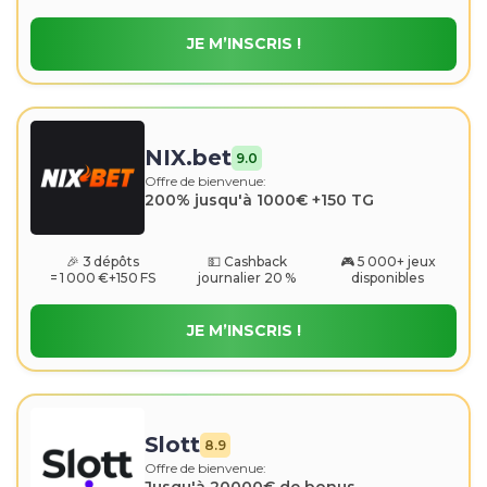
JE M’INSCRIS !
NIX.bet
9.0
Offre de bienvenue:
200% jusqu'à 1000€ +150 TG
🎉 3 dépôts
💵 Cashback
🎮 5 000+ jeux
= 1 000 €+150 FS
journalier 20 %
disponibles
JE M’INSCRIS !
Slott
8.9
Offre de bienvenue: