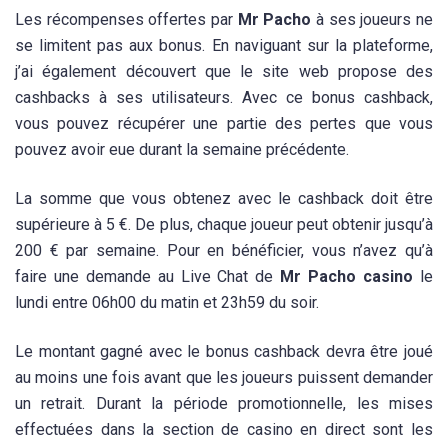
Les récompenses offertes par
Mr Pacho
à ses joueurs ne
se limitent pas aux bonus. En naviguant sur la plateforme,
j’ai également découvert que le site web propose des
cashbacks à ses utilisateurs. Avec ce bonus cashback,
vous pouvez récupérer une partie des pertes que vous
pouvez avoir eue durant la semaine précédente.
La somme que vous obtenez avec le cashback doit être
supérieure à 5 €. De plus, chaque joueur peut obtenir jusqu’à
200 € par semaine. Pour en bénéficier, vous n’avez qu’à
faire une demande au Live Chat de
Mr Pacho casino
le
lundi entre 06h00 du matin et 23h59 du soir.
Le montant gagné avec le bonus cashback devra être joué
au moins une fois avant que les joueurs puissent demander
un retrait. Durant la période promotionnelle, les mises
effectuées dans la section de casino en direct sont les