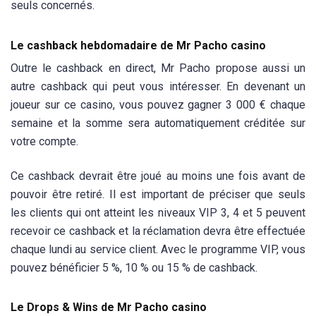
seuls concernés.
Le cashback hebdomadaire de Mr Pacho casino
Outre le cashback en direct, Mr Pacho propose aussi un
autre cashback qui peut vous intéresser. En devenant un
joueur sur ce casino, vous pouvez gagner 3 000 € chaque
semaine et la somme sera automatiquement créditée sur
votre compte.
Ce cashback devrait être joué au moins une fois avant de
pouvoir être retiré. Il est important de préciser que seuls
les clients qui ont atteint les niveaux VIP 3, 4 et 5 peuvent
recevoir ce cashback et la réclamation devra être effectuée
chaque lundi au service client. Avec le programme VIP, vous
pouvez bénéficier 5 %, 10 % ou 15 % de cashback.
Le Drops & Wins de Mr Pacho casino