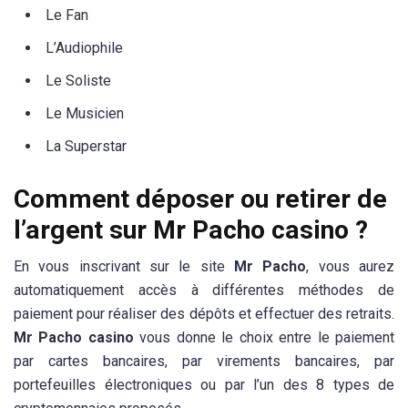
Le Fan
L’Audiophile
Le Soliste
Le Musicien
La Superstar
Comment déposer ou retirer de
l’argent sur Mr Pacho casino ?
En vous inscrivant sur le site
Mr Pacho
, vous aurez
automatiquement accès à différentes méthodes de
paiement pour réaliser des dépôts et effectuer des retraits.
Mr Pacho casino
vous donne le choix entre le paiement
par cartes bancaires, par virements bancaires, par
portefeuilles électroniques ou par l’un des 8 types de