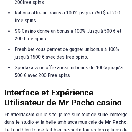
200free spins.
Rabona offre un bonus à 100% jusqu’à 750 $ et 200
free spins.
SG Casino donne un bonus à 100% Jusqu’à 500 € et
200 Free spins.
Fresh bet vous permet de gagner un bonus à 100%
jusqu’à 1500 € avec des free spins.
Sportaza vous offre aussi un bonus de 100% jusqu’à
500 € avec 200 Free spins.
Interface et Expérience
Utilisateur de Mr Pacho casino
En atterrissant sur le site, je me suis tout de suite immergé
dans le studio et la belle ambiance musicale de
Mr Pacho
.
Le fond bleu foncé fait bien ressortir toutes les options de