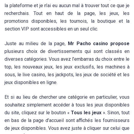
la plateforme et je n’ai eu aucun mal à trouver tout ce que je
recherchais. Tout en haut de la page, les jeux, les
promotions disponibles, les tournois, la boutique et la
section VIP sont accessibles en un seul clic.
Juste au milieu de la page,
Mr Pacho casino propose
plusieurs choix de divertissements qui sont classés en
diverses catégories. Vous avez l’embarras du choix entre le
top, les nouveaux jeux, les jeux exclusifs, les machines à
sous, le live casino, les jackpots, les jeux de société et les
jeux disponibles en ligne.
Et si au lieu de chercher une catégorie en particulier, vous
souhaitez simplement accéder à tous les jeux disponibles
du site, cliquez sur le bouton «
Tous les jeux
». Sinon, tout
en bas de la page d’accueil sont affichés les fournisseurs
de jeux disponibles. Vous avez juste à cliquer sur celui que