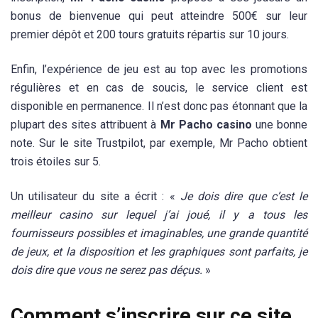
bonus de bienvenue qui peut atteindre 500€ sur leur
premier dépôt et 200 tours gratuits répartis sur 10 jours.
Enfin, l’expérience de jeu est au top avec les promotions
régulières et en cas de soucis, le service client est
disponible en permanence. Il n’est donc pas étonnant que la
plupart des sites attribuent à
Mr Pacho casino
une bonne
note. Sur le site Trustpilot, par exemple, Mr Pacho obtient
trois étoiles sur 5.
Un utilisateur du site a écrit : «
Je dois dire que c’est le
meilleur casino sur lequel j’ai joué, il y a tous les
fournisseurs possibles et imaginables, une grande quantité
de jeux, et la disposition et les graphiques sont parfaits, je
dois dire que vous ne serez pas déçus.
»
Comment s’inscrire sur ce site