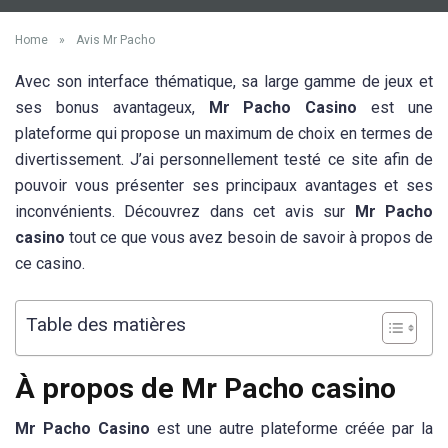
Home
»
Avis Mr Pacho
Avec son interface thématique, sa large gamme de jeux et
ses bonus avantageux,
Mr Pacho Casino
est une
plateforme qui propose un maximum de choix en termes de
divertissement. J’ai personnellement testé ce site afin de
pouvoir vous présenter ses principaux avantages et ses
inconvénients. Découvrez dans cet avis sur
Mr Pacho
casino
tout ce que vous avez besoin de savoir à propos de
ce casino.
Table des matières
À propos de Mr Pacho casino
Mr Pacho Casino
est une autre plateforme créée par la