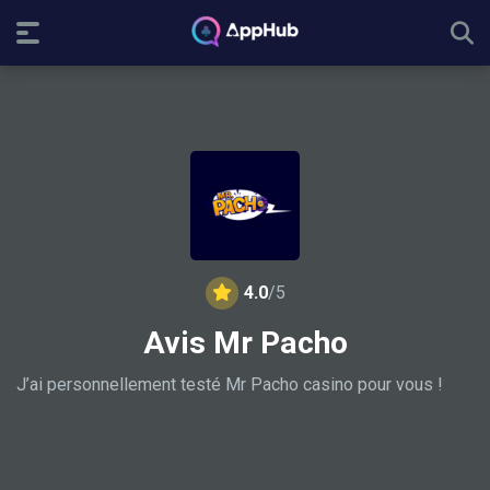
4.0
/5
Avis Mr Pacho
J’ai personnellement testé Mr Pacho casino pour vous !