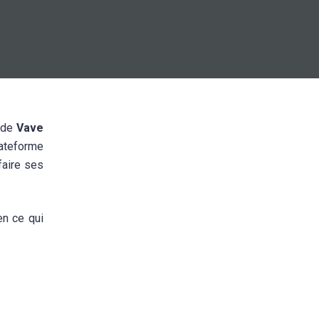
r de
Vave
lateforme
faire ses
en ce qui