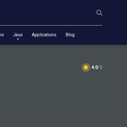
no
Jeux
Applications
Blog
4.0
/5