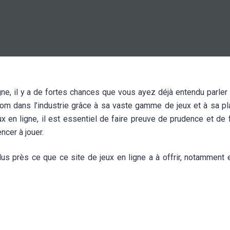
gne, il y a de fortes chances que vous ayez déjà entendu parle
 nom dans l’industrie grâce à sa vaste gamme de jeux et à sa p
x en ligne, il est essentiel de faire preuve de prudence et de 
ncer à jouer.
lus près ce que ce site de jeux en ligne a à offrir, notamment 