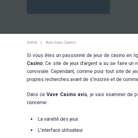
Home
»
Avis Vave Casino
Si vous êtes un passionné de jeux de casino en li
Casino
. Ce site de jeux d’argent a su se faire un
conviviale. Cependant, comme pour tout site de jeu
propres recherches avant de s’inscrire et de comme
Dans ce
Vave Casino avis
, je vais examiner de p
concerne :
La variété des jeux
L’interface utilisateur