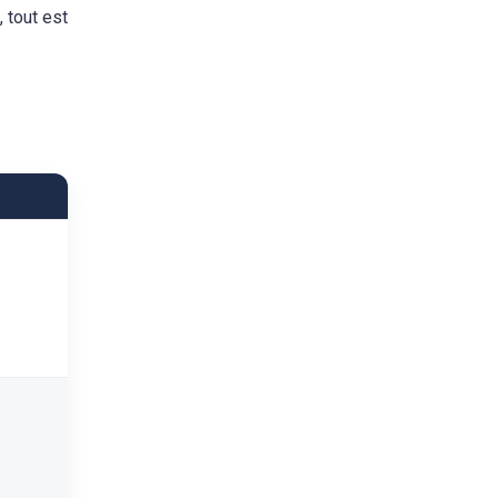
, tout est