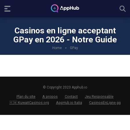
Casinos en ligne acceptant
GPay en 2026 - Notre Guide
Home
»
GPay
© Copyright 2023 Apphub.io
Plan du site
A propos
Contact
Jeu Responsable
🇰🇼 KuwaitCasinos.org
AppHub.io Italia
CasinosEnLigne.gg